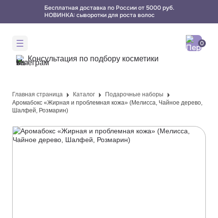
Бесплатная доставка по России от 5000 руб.
НОВИНКА: сыворотки для роста волос
Консультация
по подбору косметики
Главная страница
Каталог
Подарочные наборы
Аромабокс «Жирная и проблемная кожа» (Мелисса, Чайное дерево,
Шалфей, Розмарин)