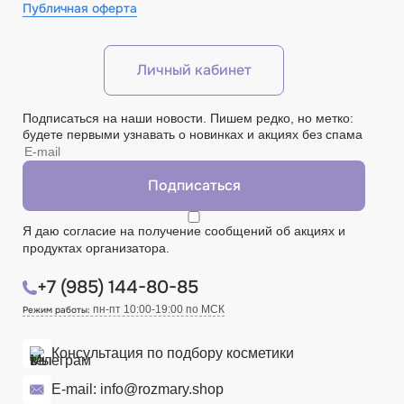
Публичная оферта
Личный кабинет
Подписаться на наши новости. Пишем редко, но метко:
будете первыми узнавать о новинках и акциях без спама
Я даю
согласие
на получение сообщений об акциях и
продуктах организатора.
+7 (985) 144-80-85
пн-пт 10:00-19:00 по МСК
Режим работы:
Консультация
по подбору косметики
E-mail:
info@rozmary.shop