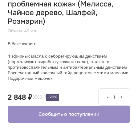
проблемная кожа» (Мелисса,
Чайное дерево, Шалфей,
Розмарин)
Объем: 40 мл
В бокс входят:
4 эфирных масла с себорегирующим действием
(нормализуют выработку кожного сала), а также с
противовоспалительным и антибактериальным действием
Распечатанный красочный гайд рецептов с этими маслами.
Подарочный мешочек
2 848
₽
-
+
-20%
3560
₽
Сообщить о поступлении