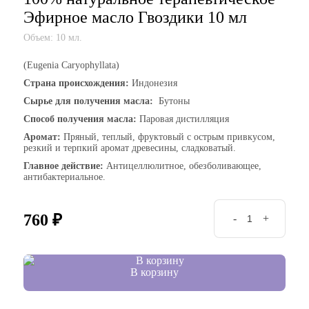
Эфирное масло Гвоздики 10 мл
Объем: 10 мл.
(Eugenia Caryophyllata)
Страна происхождения:
Индонезия
Сырье для получения масла:
Бутоны
Способ получения масла:
Паровая дистилляция
Аромат:
Пряный, теплый, фруктовый с острым привкусом,
резкий и терпкий аромат древесины, сладковатый.
Главное действие:
Антицеллюлитное, обезболивающее,
антибактериальное.
760
₽
-
+
В корзину