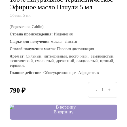
Эфирное масло Пачули 5 мл
Объем: 5 мл
(Pogostemon Сablin)
Страна происхождения
: Индонезия
Сырье для получения масла
: Листья
Способ получения масла
: Паровая дистилляция
Аромат
: Сильный, интенсивный, восточный, землянистый,
экзотический, смолистый, древесный, сладковатый, пряный,
терпкий.
Главное действие
: Общеукрепляющее. Афродизиак.
790
₽
-
+
В корзину