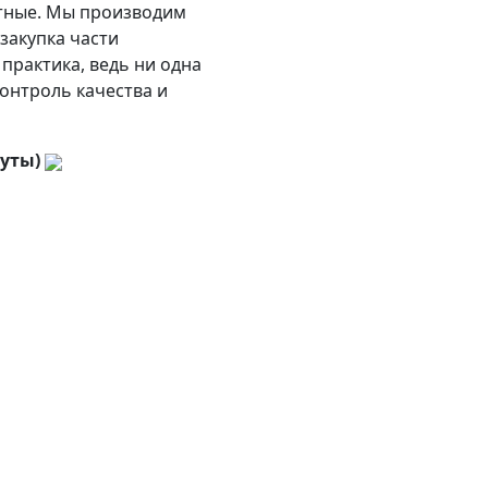
ртные. Мы производим
 закупка части
практика, ведь ни одна
контроль качества и
нуты)