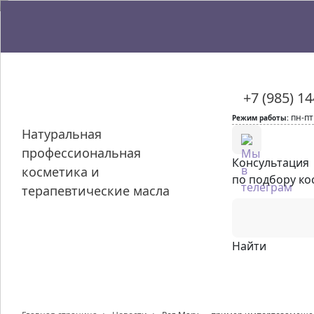
+7 (985) 1
пн-пт
Режим работы:
Натуральная
профессиональная
Консультация
косметика и
по подбору ко
терапевтические масла
Найти