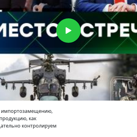
ом импортозамещению,
продукцию, как
щательно контролируем